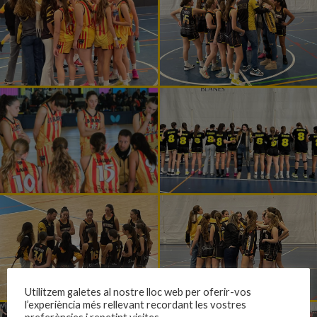
Utilitzem galetes al nostre lloc web per oferir-vos
l’experiència més rellevant recordant les vostres