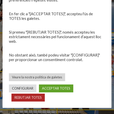
preferències i repetint visites.
En fer clic a "[ACCEPTAR TOTES]", accepteu l'ús de
TOTES les galetes.
Si premeu "[REBUTJAR TOTES]", només accepteu les
estrictament necessàries pel funcionament d'aquest lloc
web.
No obstant això, també podeu visitar "[CONFIGURAR]"
per proporcionar un consentiment controlat.
Veure la nostra política de galetes
CONFIGURAR
ACCEPTAR TOTES
REBUTJAR TOTES