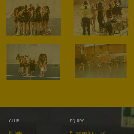
CLUB
EQUIPS
Història
Primer equip masculí