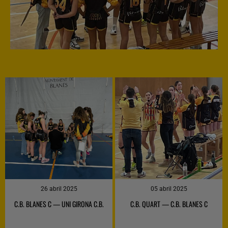
26 abril 2025
05 abril 2025
C
C.B. BLANES C — UNI GIRONA C.B.
C.B. QUART — C.B. BLANES C