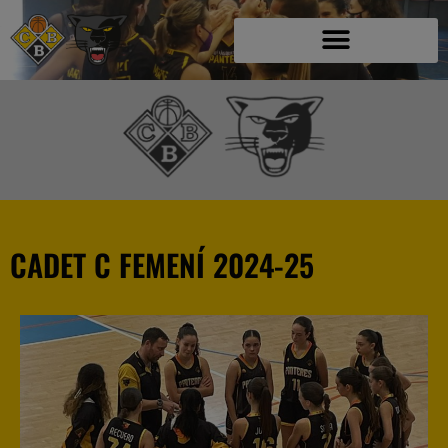
C.B. BLANES C
CADET C FEMENÍ 2024-25