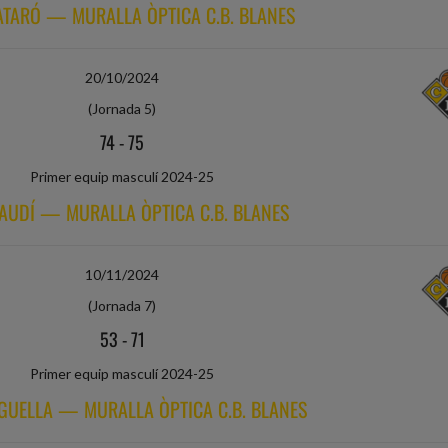
MATARÓ — MURALLA ÒPTICA C.B. BLANES
20/10/2024
(Jornada 5)
74
-
75
Primer equip masculí 2024-25
GAUDÍ — MURALLA ÒPTICA C.B. BLANES
10/11/2024
(Jornada 7)
53
-
71
Primer equip masculí 2024-25
NGUELLA — MURALLA ÒPTICA C.B. BLANES