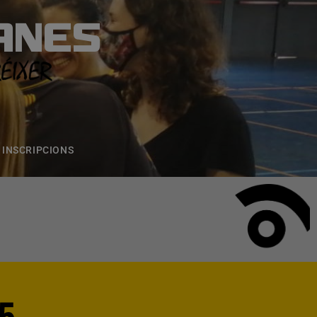
ANES
S
ONS
CONTACTE
INSCRIPCIONS
5