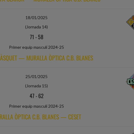
18/01/2025
(Jornada 14)
71
-
58
Primer equip masculí 2024-25
BÀSQUET — MURALLA ÒPTICA C.B. BLANES
25/01/2025
(Jornada 15)
47
-
62
Primer equip masculí 2024-25
ALLA ÒPTICA C.B. BLANES — CESET