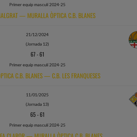
Primer equip masculí 2024-25
ALGRAT — MURALLA ÒPTICA C.B. BLANES
21/12/2024
(Jornada 12)
67
-
61
Primer equip masculí 2024-25
PTICA C.B. BLANES — C.B. LES FRANQUESES
11/01/2025
(Jornada 13)
65
-
61
Primer equip masculí 2024-25
FA CLAROR — MURALLA ÒPTICA C.B. BLANES