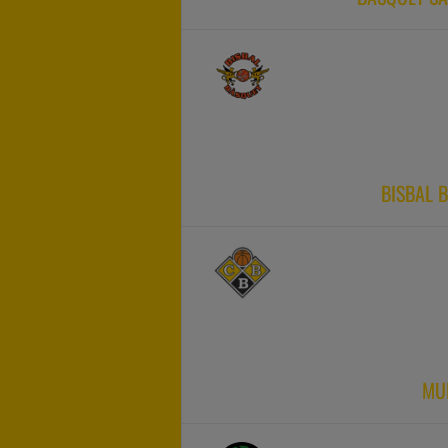
BISBAL 
MUR