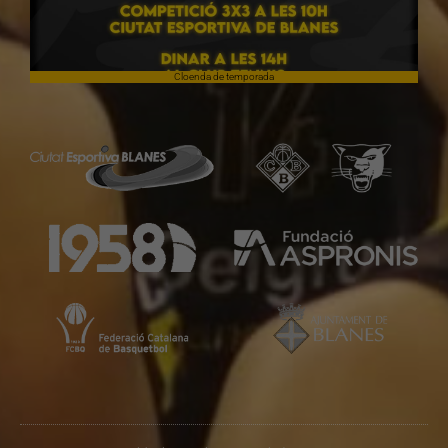
Cloenda de temporada