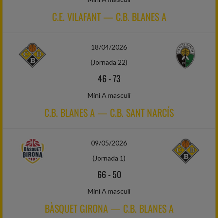
C.E. VILAFANT — C.B. BLANES A
18/04/2026
(Jornada 22)
46
-
73
Mini A masculí
C.B. BLANES A — C.B. SANT NARCÍS
09/05/2026
(Jornada 1)
66
-
50
Mini A masculí
BÀSQUET GIRONA — C.B. BLANES A