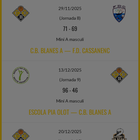
29/11/2025
(Jornada 8)
71
-
69
Mini A masculí
C.B. BLANES A — F.D. CASSANENC
13/12/2025
(Jornada 9)
96
-
46
Mini A masculí
ESCOLA PIA OLOT — C.B. BLANES A
20/12/2025