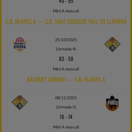
45
-
95
Mini A masculí
C.B. BLANES A — C.B. SANT GREGORI VALL DE LLÉMENA
25/10/2025
(Jornada 4)
83
-
58
Mini A masculí
BÀSQUET GIRONA — C.B. BLANES A
08/11/2025
(Jornada 5)
76
-
74
Mini A masculí