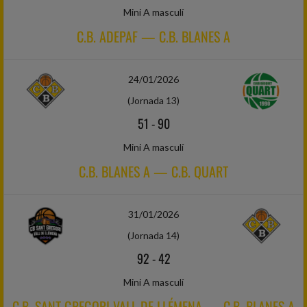
Mini A masculí
C.B. ADEPAF — C.B. BLANES A
24/01/2026
(Jornada 13)
51
-
90
Mini A masculí
C.B. BLANES A — C.B. QUART
31/01/2026
(Jornada 14)
92
-
42
Mini A masculí
C.B. SANT GREGORI VALL DE LLÉMENA — C.B. BLANES A