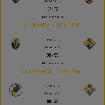
(Jornada 10)
97
-
72
Mini A masculí
C.B. BLANES A — C.E. VILAFANT
10/01/2026
(Jornada 11)
90
-
55
Mini A masculí
C.B. SANT NARCÍS — C.B. BLANES A
17/01/2026
(Jornada 12)
88
-
38