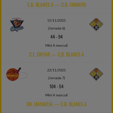
C.B. BLANES A — C.B. FARNERS
15/11/2025
(Jornada 6)
44
-
94
Mini A masculí
C.E. ONYAR — C.B. BLANES A
22/11/2025
(Jornada 7)
104
-
54
Mini A masculí
DR. MASMITJÀ — C.B. BLANES A