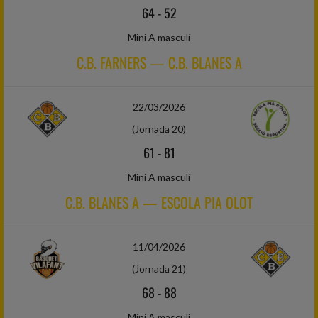
64
-
52
Mini A masculí
C.B. FARNERS — C.B. BLANES A
22/03/2026
(Jornada 20)
61
-
81
Mini A masculí
C.B. BLANES A — ESCOLA PIA OLOT
11/04/2026
(Jornada 21)
68
-
88
Mini A masculí