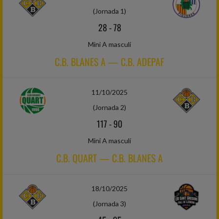
(Jornada 1)
28
-
78
Mini A masculí
C.B. BLANES A — C.B. ADEPAF
11/10/2025
(Jornada 2)
117
-
90
Mini A masculí
C.B. QUART — C.B. BLANES A
18/10/2025
(Jornada 3)