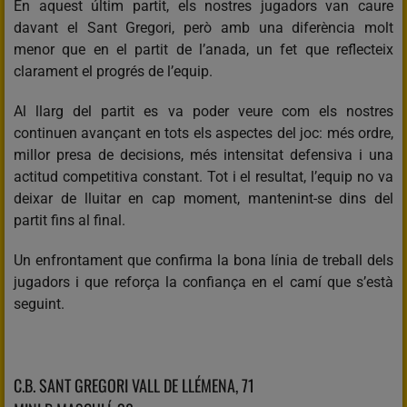
En aquest últim partit, els nostres jugadors van caure
davant el Sant Gregori, però amb una diferència molt
menor que en el partit de l’anada, un fet que reflecteix
clarament el progrés de l’equip.
Al llarg del partit es va poder veure com els nostres
continuen avançant en tots els aspectes del joc: més ordre,
millor presa de decisions, més intensitat defensiva i una
actitud competitiva constant. Tot i el resultat, l’equip no va
deixar de lluitar en cap moment, mantenint-se dins del
partit fins al final.
Un enfrontament que confirma la bona línia de treball dels
jugadors i que reforça la confiança en el camí que s’està
seguint.
C.B. SANT GREGORI VALL DE LLÉMENA, 71