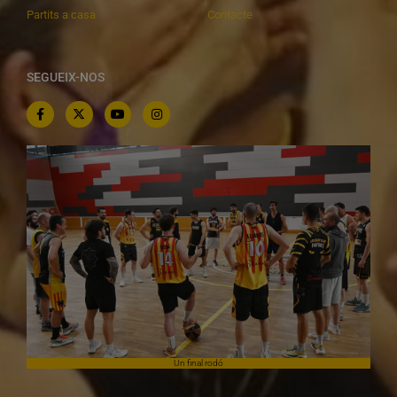
Partits a casa
Contacte
SEGUEIX-NOS
Un final rodó