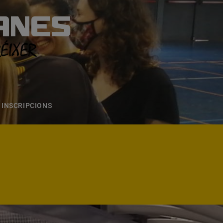
ANES
S
ONS
CONTACTE
INSCRIPCIONS