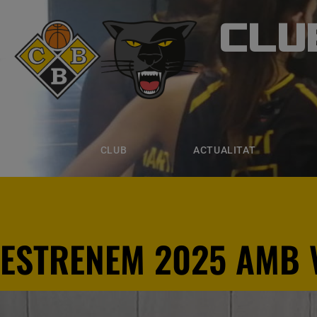
CLU
CLUB B
CLUB
ACTUALITAT
EQUIPS
CLUB
ACTUALITAT
ESTRENEM 2025 AMB 