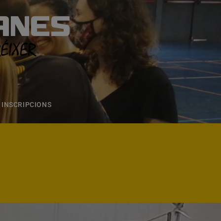
ANES
S
ONS
CONTACTE
INSCRIPCIONS