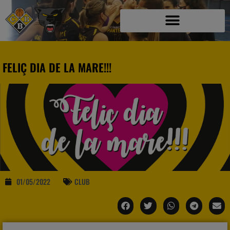
FELIÇ DIA DE LA MARE!!!
01/05/2022
CLUB