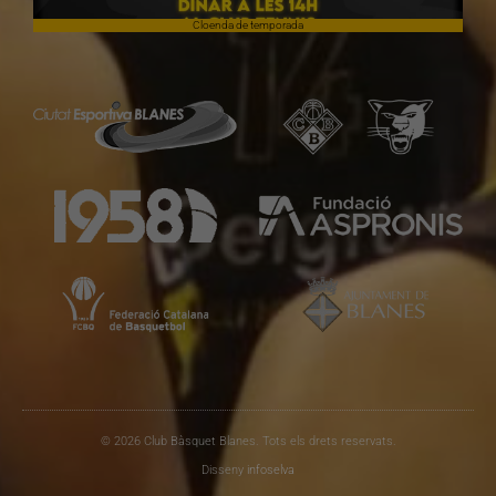
Cloenda de temporada
© 2026 Club Bàsquet Blanes. Tots els drets reservats.
Disseny
infoselva