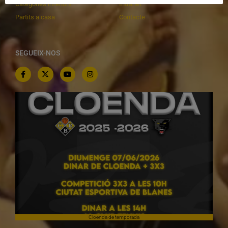
Categories inferiors
Intranet
Partits a casa
Contacte
SEGUEIX-NOS
Cloenda de temporada