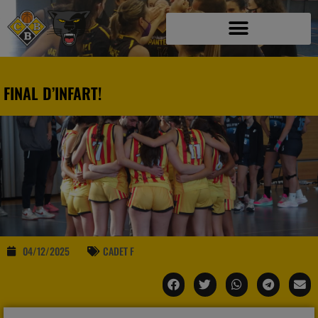
FINAL D’INFART!
04/12/2025
CADET F