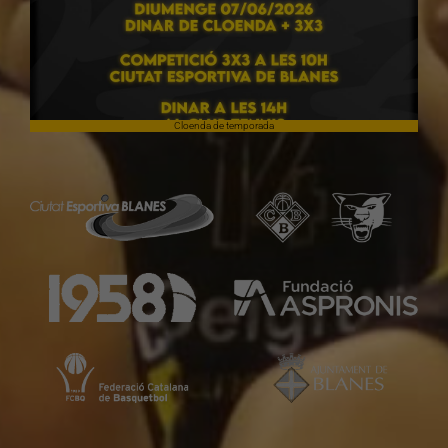
Cloenda de temporada