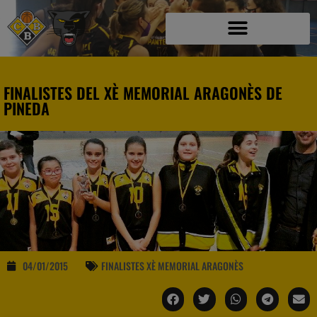
FINALISTES DEL XÈ MEMORIAL ARAGONÈS DE
PINEDA
04/01/2015
FINALISTES XÈ MEMORIAL ARAGONÈS