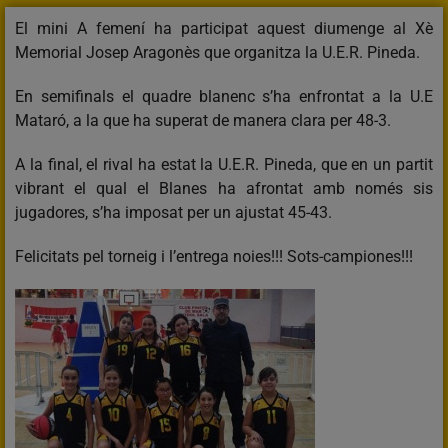
El mini A femení ha participat aquest diumenge al Xè
Memorial Josep Aragonès que organitza la U.E.R. Pineda.
En semifinals el quadre blanenc s’ha enfrontat a la U.E
Mataró, a la que ha superat de manera clara per 48-3.
A la final, el rival ha estat la U.E.R. Pineda, que en un partit
vibrant el qual el Blanes ha afrontat amb només sis
jugadores, s’ha imposat per un ajustat 45-43.
Felicitats pel torneig i l’entrega noies!!! Sots-campiones!!!