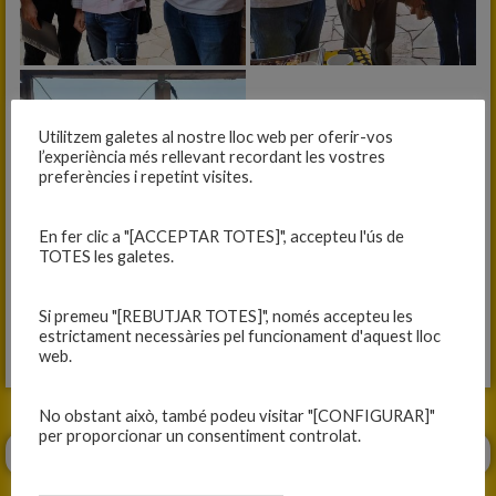
Utilitzem galetes al nostre lloc web per oferir-vos
l’experiència més rellevant recordant les vostres
preferències i repetint visites.
En fer clic a "[ACCEPTAR TOTES]", accepteu l'ús de
TOTES les galetes.
Si premeu "[REBUTJAR TOTES]", només accepteu les
estrictament necessàries pel funcionament d'aquest lloc
web.
No obstant això, també podeu visitar "[CONFIGURAR]"
per proporcionar un consentiment controlat.