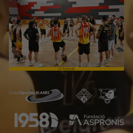
Un final rodó