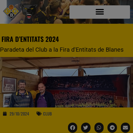
FIRA D’ENTITATS 2024
Paradeta del Club a la Fira d'Entitats de Blanes
29/10/2024
CLUB