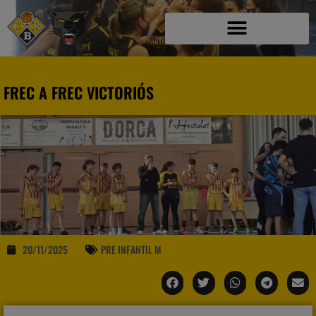
FREC A FREC VICTORIÓS
20/11/2025
PRE INFANTIL M