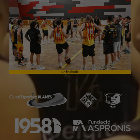
Un final rodó