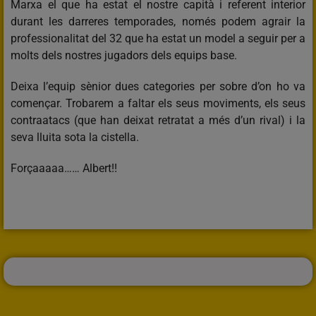
Marxa el que ha estat el nostre capità i referent interior
durant les darreres temporades, només podem agrair la
professionalitat del 32 que ha estat un model a seguir per a
molts dels nostres jugadors dels equips base.
Deixa l’equip sènior dues categories per sobre d’on ho va
començar. Trobarem a faltar els seus moviments, els seus
contraatacs (que han deixat retratat a més d’un rival) i la
seva lluita sota la cistella.
Forçaaaaa…… Albert!!