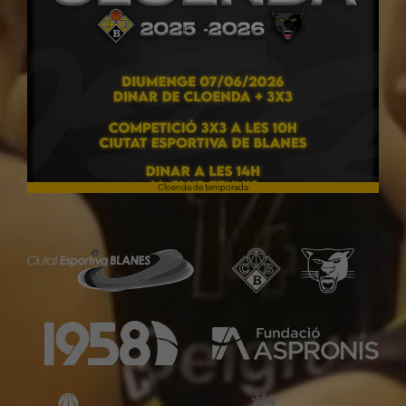
Cloenda de temporada