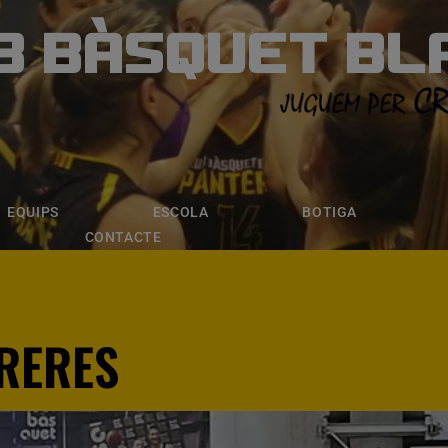
B BÀSQUET BL
ÀSQUET BLANE
ESCOLA
BOTIGA
INSCRIPCI
EQUIPS
ESCOLA
BOTIGA
CONTACTE
DRERES