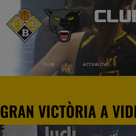
CLU
CLUB B
CLUB
ACTUALITAT
EQUIPS
CLUB
ACTUALITAT
GRAN VICTÒRIA A VI