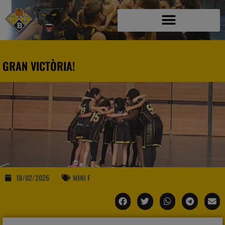
GRAN VICTÒRIA!
18/02/2026
MINI F