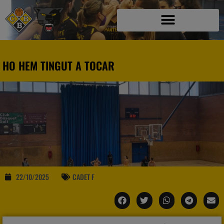
HO HEM TINGUT A TOCAR
22/10/2025
CADET F