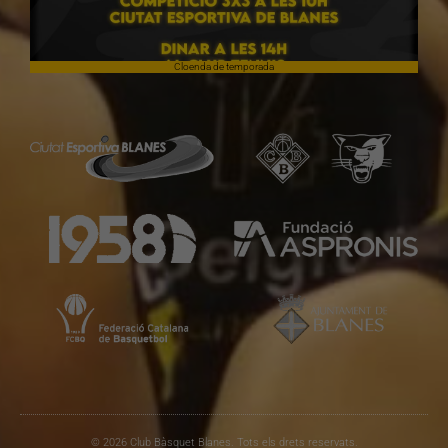
Cloenda de temporada
© 2026 Club Bàsquet Blanes. Tots els drets reservats.