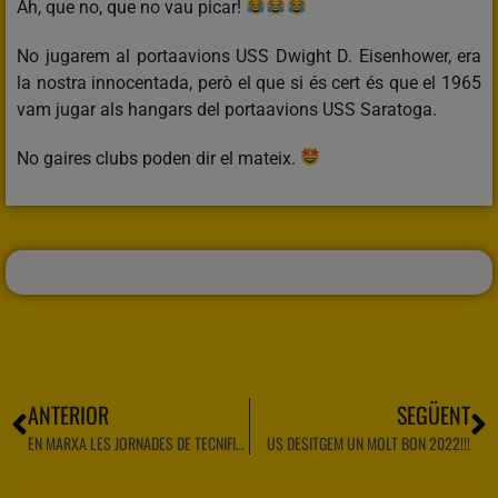
Ah, que no, que no vau picar!
No jugarem al portaavions USS Dwight D. Eisenhower, era
la nostra innocentada, però el que si és cert és que el 1965
vam jugar als hangars del portaavions USS Saratoga.
No gaires clubs poden dir el mateix.
ANTERIOR
SEGÜENT
EN MARXA LES JORNADES DE TECNIFICACIÓ
US DESITGEM UN MOLT BON 2022!!!