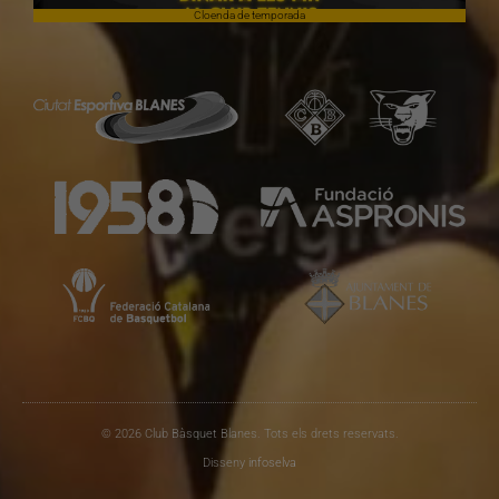
Cloenda de temporada
© 2026 Club Bàsquet Blanes. Tots els drets reservats.
Disseny
infoselva