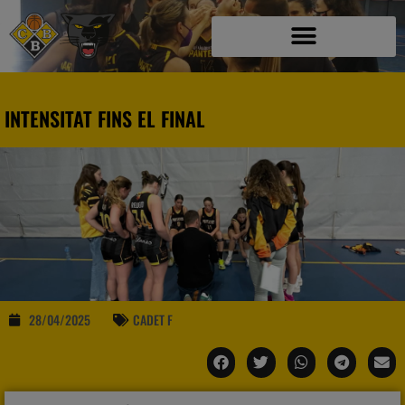
INTENSITAT FINS EL FINAL
28/04/2025
CADET F