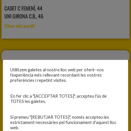
CADET C FEMENÍ, 44
UNI GIRONA C.B., 46
Fitxa del partit
Utilitzem galetes al nostre lloc web per oferir-vos
l’experiència més rellevant recordant les vostres
preferències i repetint visites.
ANTERIOR
SEGÜENT
En fer clic a "[ACCEPTAR TOTES]", accepteu l'ús de
PLÀCIDA VICTÒRIA
PAGUEM LES IMPRECISIONS
TOTES les galetes.
Si premeu "[REBUTJAR TOTES]", només accepteu les
estrictament necessàries pel funcionament d'aquest lloc
web.