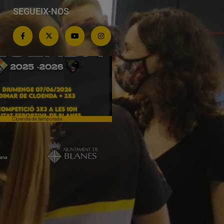
SEGUEIX-NOS
Cloenda de temporada
Campiones a Salou