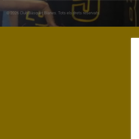
© 2026 Club Bàsquet Blanes. Tots els drets reservats.