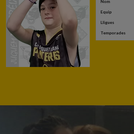
Nom
Equip
Lligues
Temporades