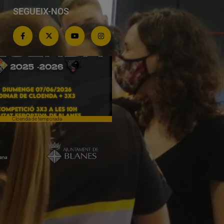
SEGUEIX-NOS
Cloenda de temporada
Campiones a Salou