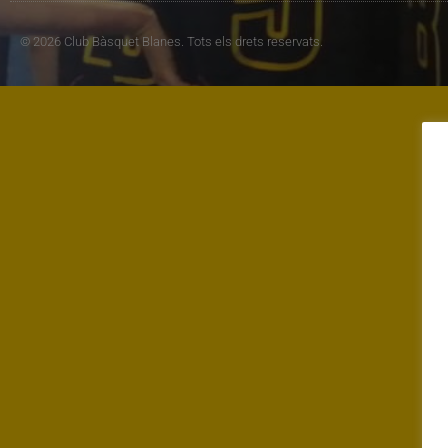
© 2026 Club Bàsquet Blanes. Tots els drets reservats.