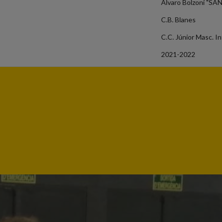
Álvaro Bolzoni "SA
C.B. Blanes
C.C. Júnior Masc. In
2021-2022