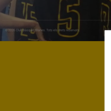
© 2026 Club Bàsquet Blanes. Tots els drets reservats.