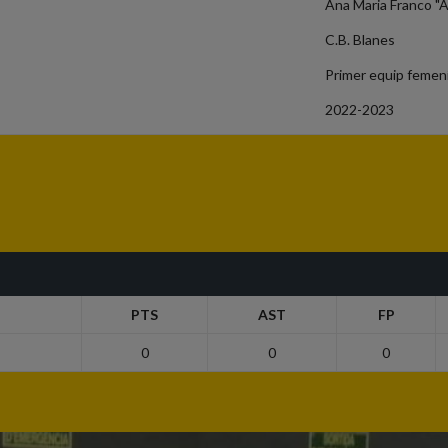
Ana Maria Franco "
C.B. Blanes
Primer equip femen
2022-2023
PTS
AST
FP
0
0
0