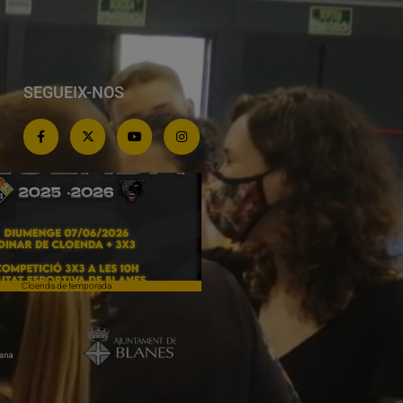
SEGUEIX-NOS
Cloenda de temporada
Campiones a Salou