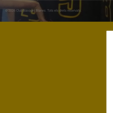
© 2026 Club Bàsquet Blanes. Tots els drets reservats.