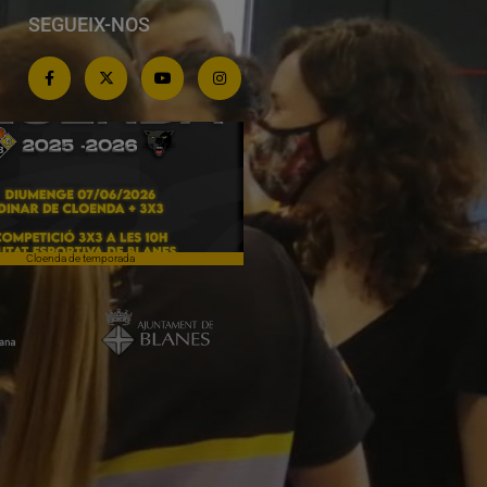
SEGUEIX-NOS
Cloenda de temporada
Campiones a Salou