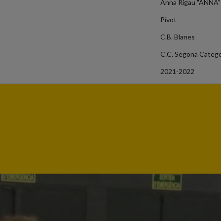
Anna Rigau "ANNA"
Pívot
C.B. Blanes
C.C. Segona Categor
2021-2022