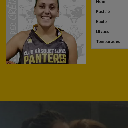
Nom
Posició
Equip
Lligues
Temporades