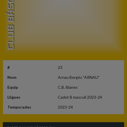
#
23
Nom
Arnau Bergés "ARNAU"
Equip
C.B. Blanes
Lligues
Cadet B masculí 2023-24
Temporades
2023-24