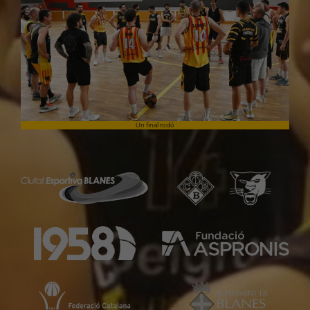
Un final rodó