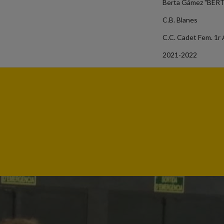
Berta Gámez "BER
C.B. Blanes
C.C. Cadet Fem. 1r 
2021-2022