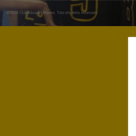
© 2026 Club Bàsquet Blanes. Tots els drets reservats.