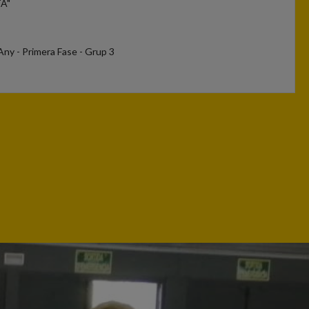
TA"
Any - Primera Fase - Grup 3