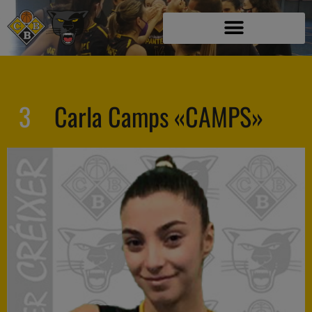
3
Carla Camps «CAMPS»