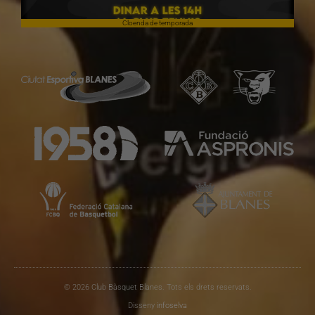
Cloenda de temporada
© 2026 Club Bàsquet Blanes. Tots els drets reservats.
Disseny
infoselva