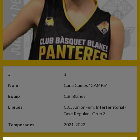
#
3
Nom
Carla Camps "CAMPS"
Equip
C.B. Blanes
Lligues
C.C. Júnior Fem. Interterritorial -
Fase Regular - Grup 3
Temporades
2021-2022