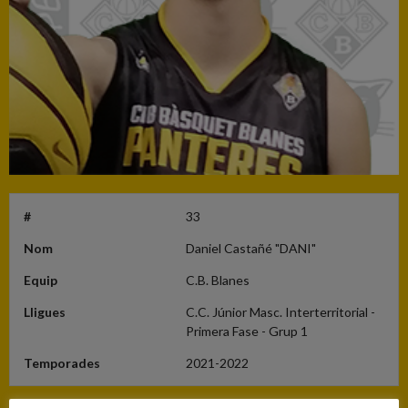
#
33
Nom
Daniel Castañé "DANI"
Equip
C.B. Blanes
Lligues
C.C. Júnior Masc. Interterritorial -
Primera Fase - Grup 1
Temporades
2021-2022