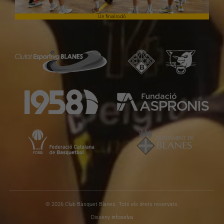
Un final rodó
© 2026 Club Bàsquet Blanes. Tots els drets reservats.
Disseny
infoselva