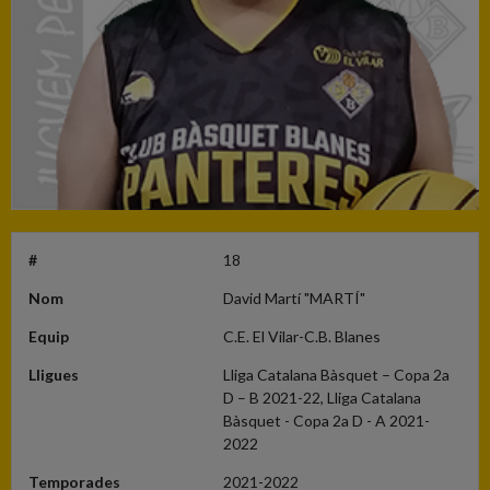
#
18
Nom
David Martí "MARTÍ"
Equip
C.E. El Vilar-C.B. Blanes
Lligues
Lliga Catalana Bàsquet – Copa 2a
D – B 2021-22, Lliga Catalana
Bàsquet - Copa 2a D - A 2021-
2022
Temporades
2021-2022