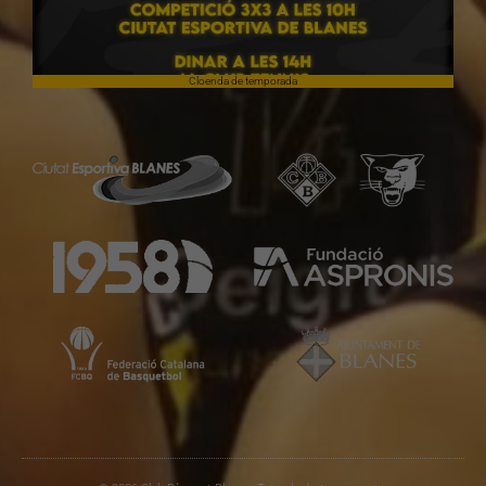
Cloenda de temporada