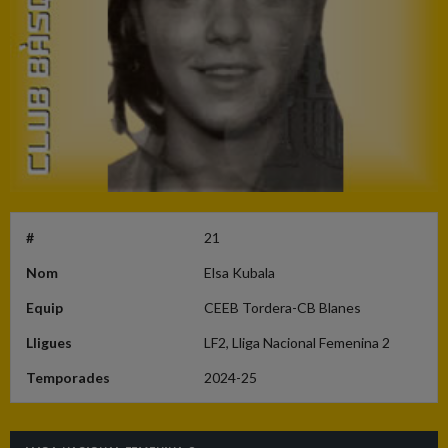
#
21
Nom
Elsa Kubala
Equip
CEEB Tordera-CB Blanes
Lligues
LF2, Lliga Nacional Femenina 2
Temporades
2024-25