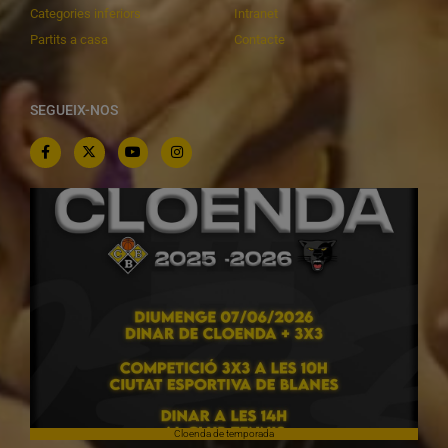
Categories inferiors
Intranet
Partits a casa
Contacte
SEGUEIX-NOS
Cloenda de temporada