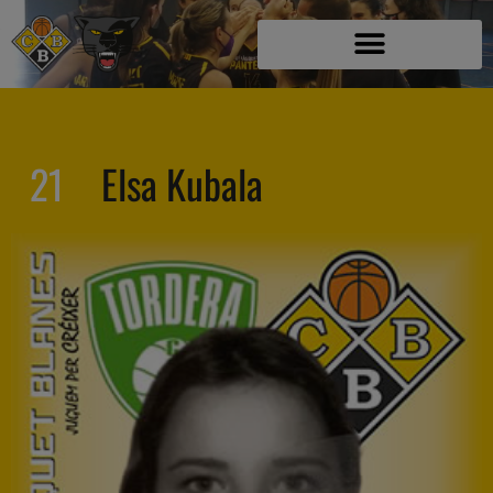
21
Elsa Kubala