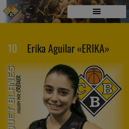
10
Erika Aguilar «ERIKA»