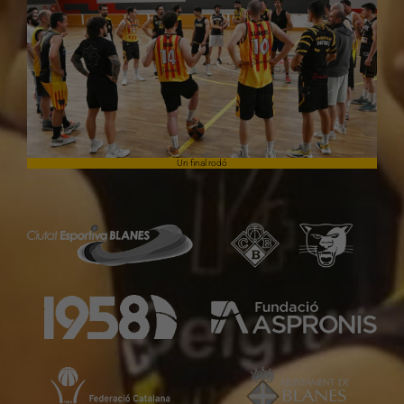
Un final rodó