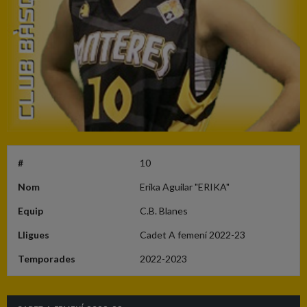
#
10
Nom
Erika Aguilar "ERIKA"
Equip
C.B. Blanes
Lligues
Cadet A femení 2022-23
Temporades
2022-2023