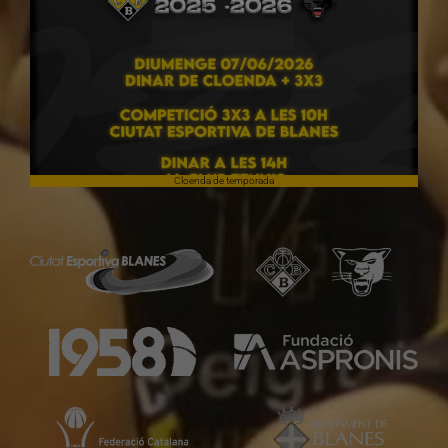
Cloenda de temporada