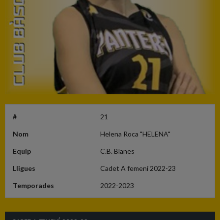
#
21
Nom
Helena Roca "HELENA"
Equip
C.B. Blanes
Lligues
Cadet A femení 2022-23
Temporades
2022-2023