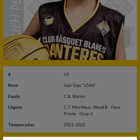
#
10
Nom
Izan Sojo "IZAN"
Equip
C.B. Blanes
Lligues
C.T. Mini Masc. Nivell B - Fase
Prèvia - Grup 2
Temporades
2021-2022