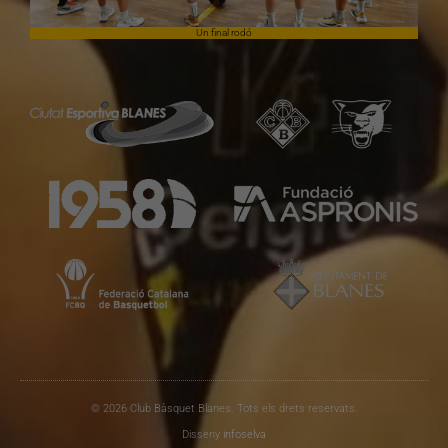
Un final rodó
© 2026 Club Bàsquet Blanes. Tots els drets reservats.
Disseny
infoselva