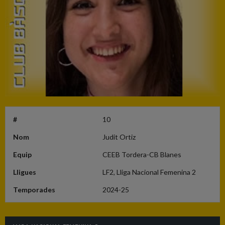
#
10
Nom
Judit Ortiz
Equip
CEEB Tordera-CB Blanes
Lligues
LF2, Lliga Nacional Femenina 2
Temporades
2024-25