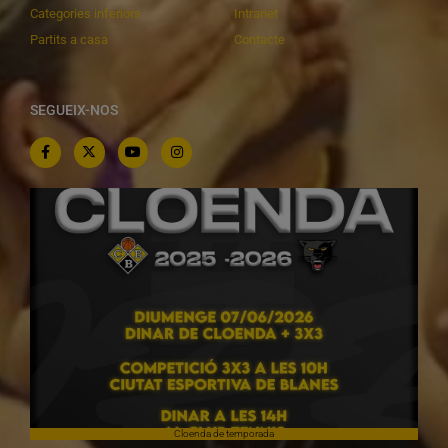
Categories inferiors
Intranet
Partits a casa
Contacte
SEGUEIX-NOS
Cloenda de temporada