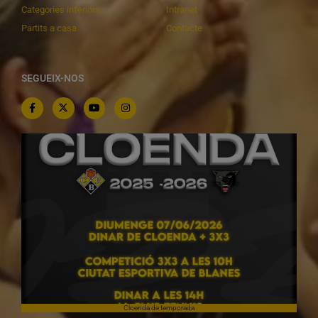
Categories inferiors
Intranet
Partits a casa
Contacte
SEGUEIX-NOS
Cloenda de temporada