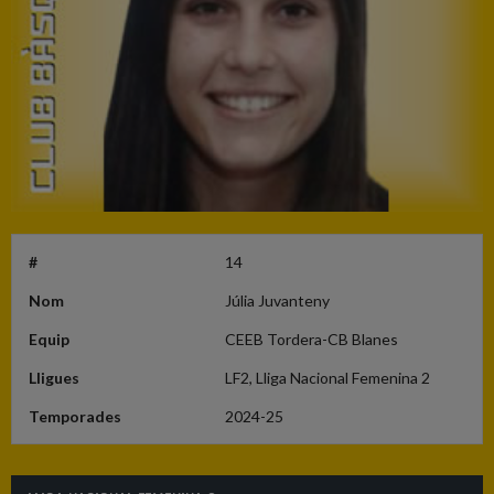
#
14
Nom
Júlia Juvanteny
Equip
CEEB Tordera-CB Blanes
Lligues
LF2, Lliga Nacional Femenina 2
Temporades
2024-25