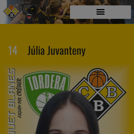
14
Júlia Juvanteny