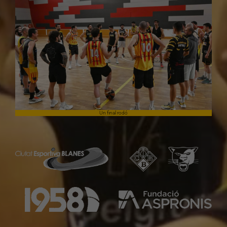
Un final rodó