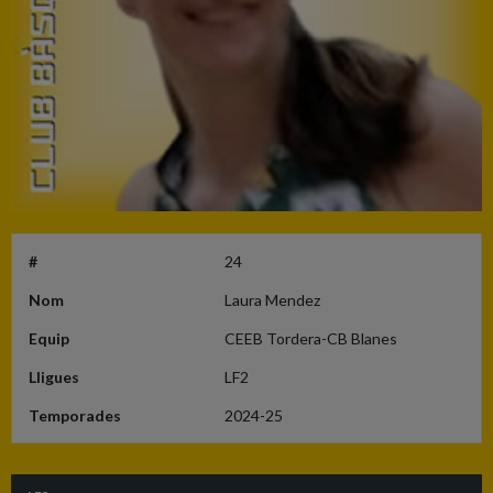
#
24
Nom
Laura Mendez
Equip
CEEB Tordera-CB Blanes
Lligues
LF2
Temporades
2024-25