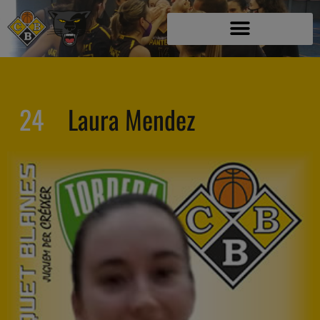
24
Laura Mendez