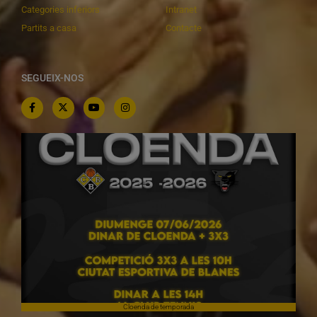
Categories inferiors
Intranet
Partits a casa
Contacte
SEGUEIX-NOS
Cloenda de temporada