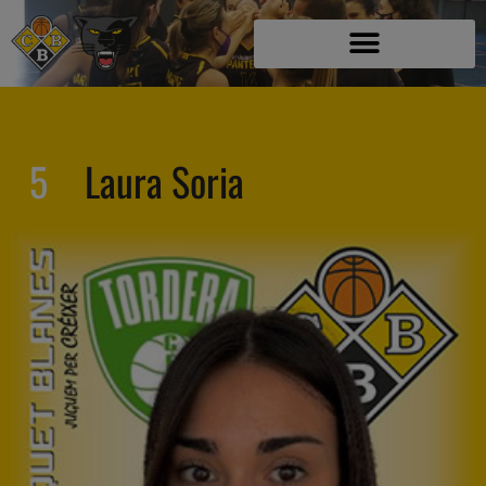
5
Laura Soria