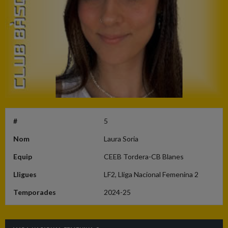
#
5
Nom
Laura Soria
Equip
CEEB Tordera-CB Blanes
Lligues
LF2, Lliga Nacional Femenina 2
Temporades
2024-25