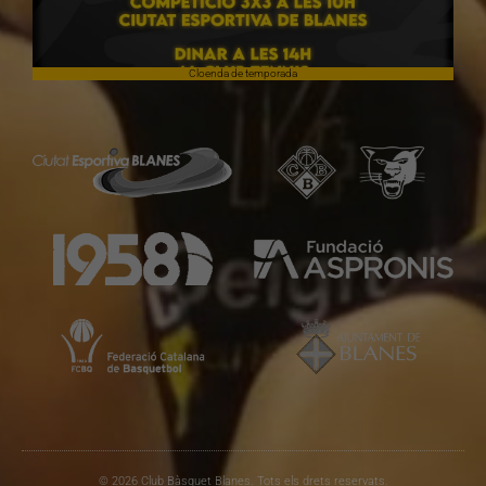
Cloenda de temporada
© 2026 Club Bàsquet Blanes. Tots els drets reservats.