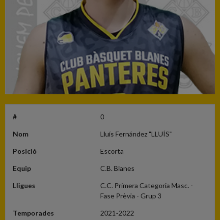
#
0
Nom
Lluís Fernández "LLUÍS"
Posició
Escorta
Equip
C.B. Blanes
Lligues
C.C. Primera Categoria Masc. -
Fase Prèvia - Grup 3
Temporades
2021-2022