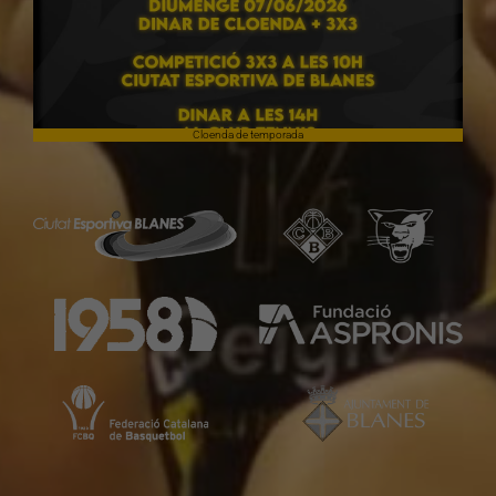
Cloenda de temporada