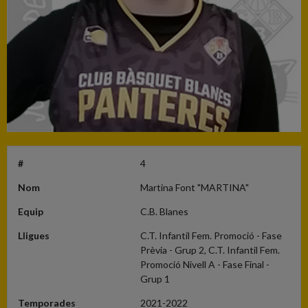
#
4
Nom
Martina Font "MARTINA"
Equip
C.B. Blanes
Lligues
C.T. Infantil Fem. Promoció - Fase
Prèvia - Grup 2, C.T. Infantil Fem.
Promoció Nivell A - Fase Final -
Grup 1
Temporades
2021-2022