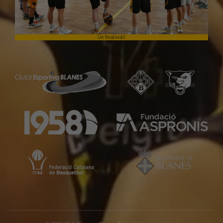
Un final rodó