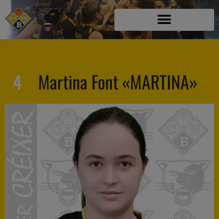
4
Martina Font «MARTINA»