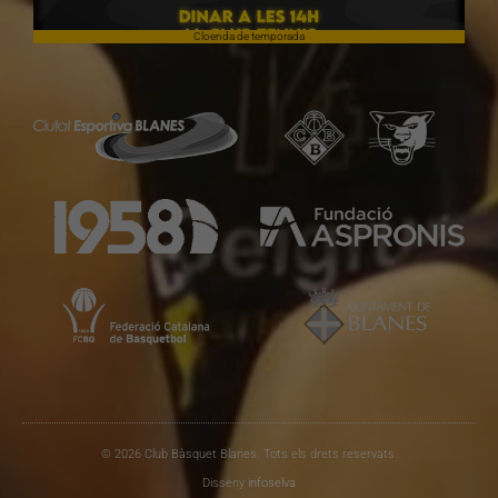
Cloenda de temporada
© 2026 Club Bàsquet Blanes. Tots els drets reservats.
Disseny
infoselva