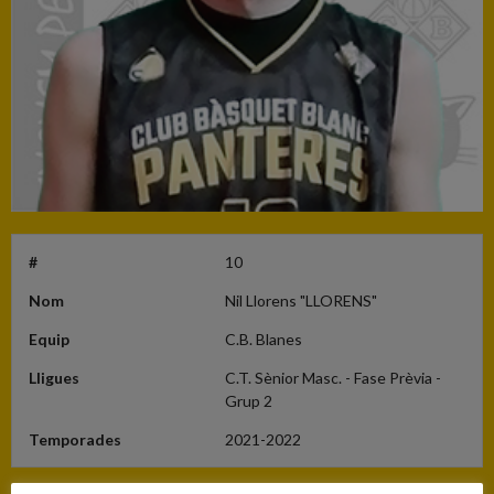
#
10
Nom
Nil Llorens "LLORENS"
Equip
C.B. Blanes
Lligues
C.T. Sènior Masc. - Fase Prèvia -
Grup 2
Temporades
2021-2022