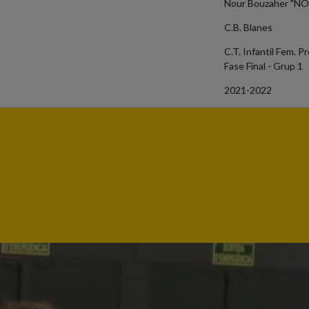
Nour Bouzaher "N
C.B. Blanes
C.T. Infantil Fem. P
Fase Final - Grup 1
2021-2022