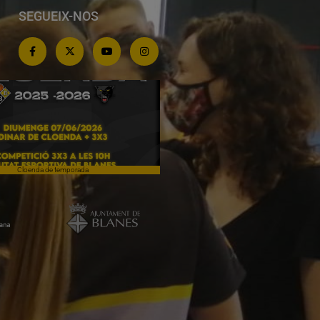
SEGUEIX-NOS
Cloenda de temporada
Campiones a Salou