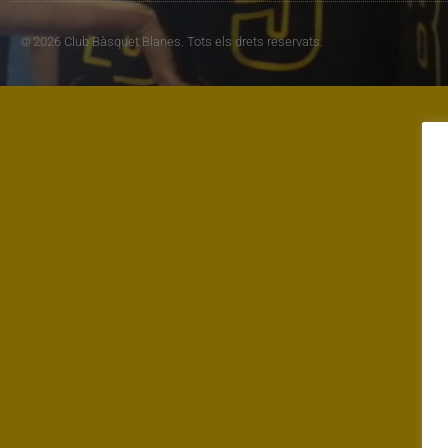
© 2026 Club Bàsquet Blanes. Tots els drets reservats.