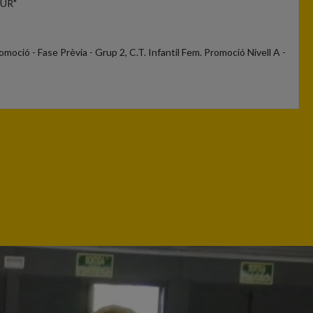
OUR"
romoció - Fase Prèvia - Grup 2, C.T. Infantil Fem. Promoció Nivell A -