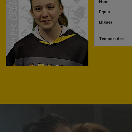
Nom
Equip
Lligues
Temporades