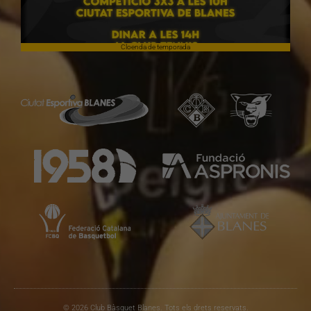
Cloenda de temporada
© 2026 Club Bàsquet Blanes. Tots els drets reservats.