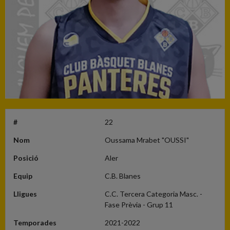
#
22
Nom
Oussama Mrabet "OUSSI"
Posició
Aler
Equip
C.B. Blanes
Lligues
C.C. Tercera Categoria Masc. -
Fase Prèvia - Grup 11
Temporades
2021-2022