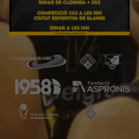
Cloenda de temporada