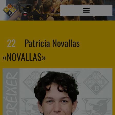
22
Patricia Novallas
«NOVALLAS»