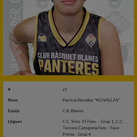
#
22
Nom
Patricia Novallas "NOVALLAS"
Equip
C.B. Blanes
Lligues
C.C. Sots-25 Fem. – Grup 1, C.C.
Tercera Categoria Fem. - Fase
Prèvia - Grup 4