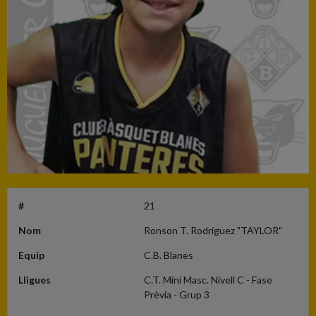
#
21
Nom
Ronson T. Rodríguez "TAYLOR"
Equip
C.B. Blanes
Lligues
C.T. Mini Masc. Nivell C - Fase
Prèvia - Grup 3