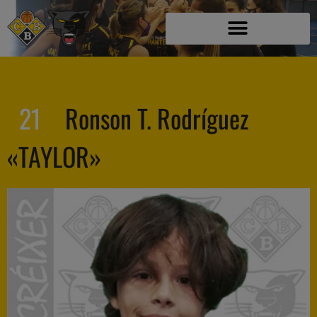
21
Ronson T. Rodríguez
«TAYLOR»