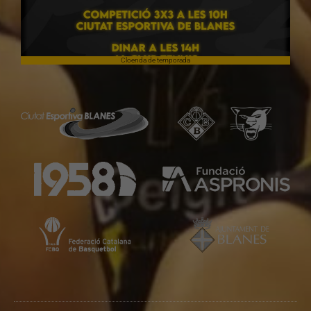
Cloenda de temporada