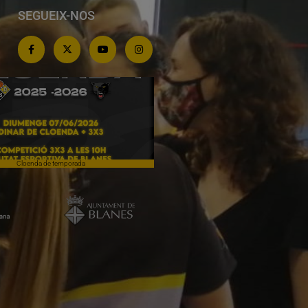
SEGUEIX-NOS
Cloenda de temporada
Campiones a Salou