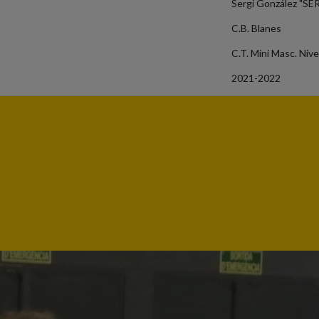
Sergi González "SE
C.B. Blanes
C.T. Mini Masc. Nive
2021-2022