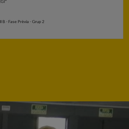
RGI"
ll B - Fase Prèvia - Grup 2