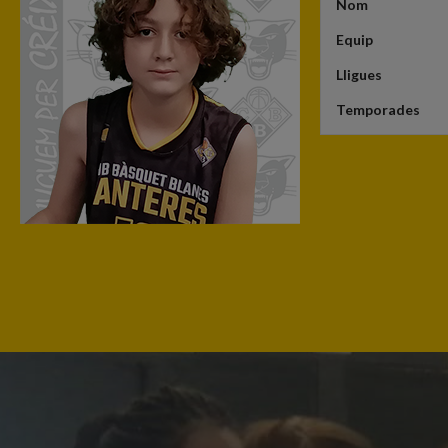
Nom
Equip
Lligues
Temporades