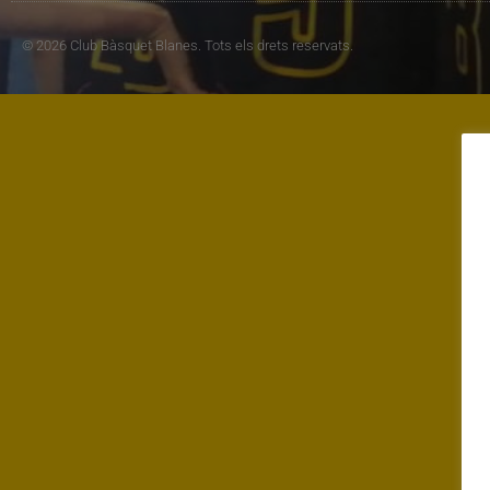
© 2026 Club Bàsquet Blanes. Tots els drets reservats.