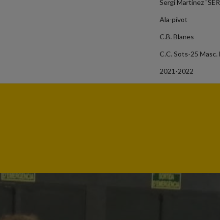
Sergi Martínez "SE
Ala-pívot
C.B. Blanes
C.C. Sots-25 Masc. N
2021-2022