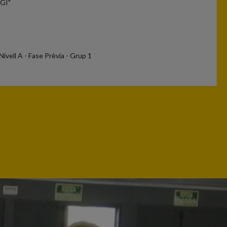
RGI"
ivell A - Fase Prèvia - Grup 1