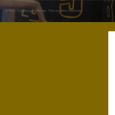
© 2026 Club Bàsquet Blanes. Tots els drets reservats.