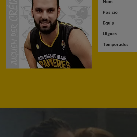
Nom
Posició
Equip
Lligues
Temporades