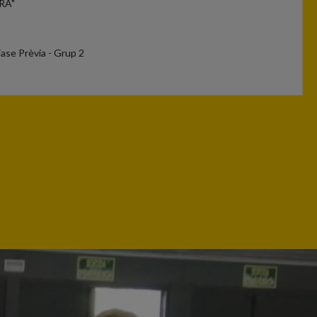
ERA"
Fase Prèvia - Grup 2