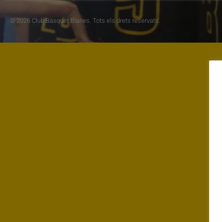
© 2026 Club Bàsquet Blanes. Tots els drets reservats.