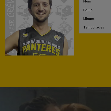
Nom
Equip
Lligues
Temporades