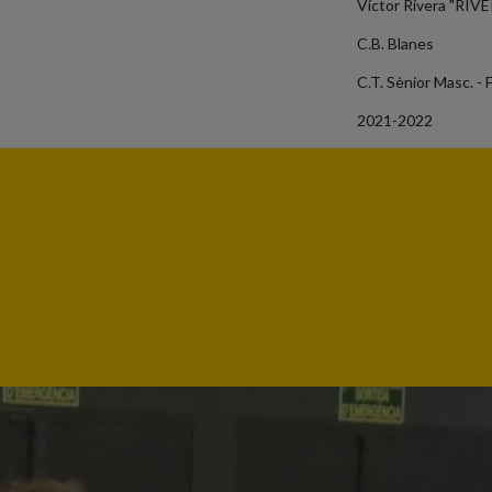
Víctor Rivera "RIV
C.B. Blanes
C.T. Sènior Masc. - 
2021-2022