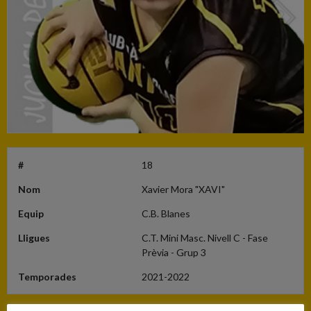
#
18
Nom
Xavier Mora "XAVI"
Equip
C.B. Blanes
Lligues
C.T. Mini Masc. Nivell C - Fase
Prèvia - Grup 3
Temporades
2021-2022