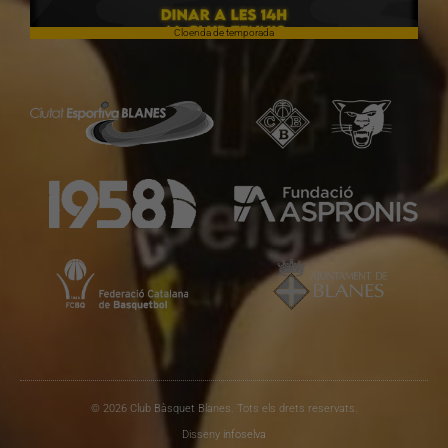
Cloenda de temporada
© 2026 Club Bàsquet Blanes. Tots els drets reservats.
Disseny
infoselva