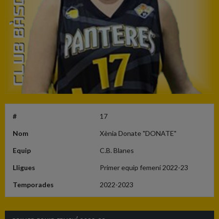
#
17
Nom
Xènia Donate "DONATE"
Equip
C.B. Blanes
Lligues
Primer equip femení 2022-23
Temporades
2022-2023