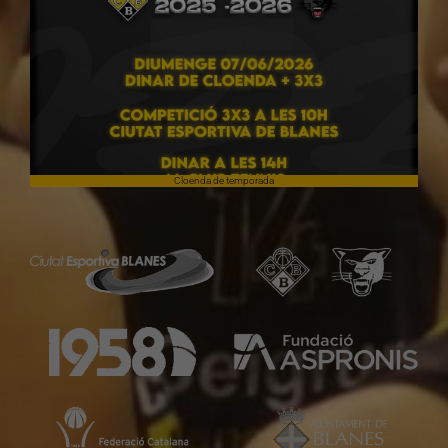
Cloenda de temporada