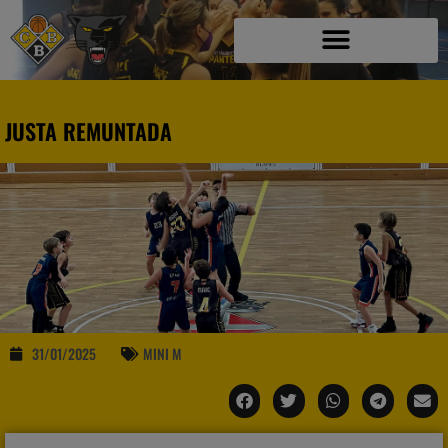
JUSTA REMUNTADA
31/01/2025
MINI M