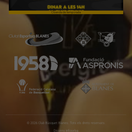
Cloenda de temporada
© 2026 Club Bàsquet Blanes. Tots els drets reservats.
Disseny
infoselva