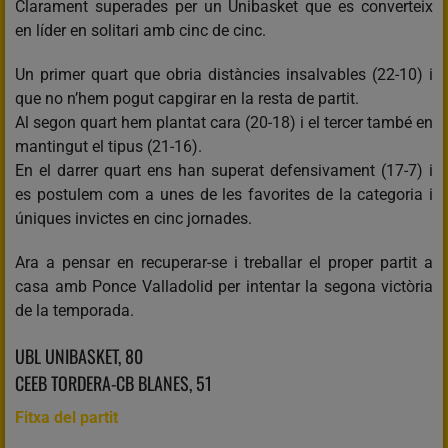
Clarament superades per un Unibasket que es converteix
en líder en solitari amb cinc de cinc.
Un primer quart que obria distàncies insalvables (22-10) i
que no n’hem pogut capgirar en la resta de partit.
Al segon quart hem plantat cara (20-18) i el tercer també en
mantingut el tipus (21-16).
En el darrer quart ens han superat defensivament (17-7) i
es postulem com a unes de les favorites de la categoria i
úniques invictes en cinc jornades.
Ara a pensar en recuperar-se i treballar el proper partit a
casa amb Ponce Valladolid per intentar la segona victòria
de la temporada.
UBL UNIBASKET, 80
CEEB TORDERA-CB BLANES, 51
Fitxa del partit