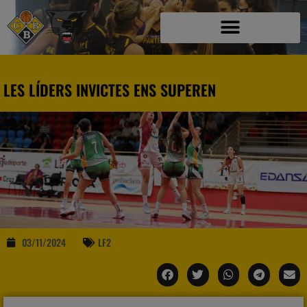
LES LÍDERS INVICTES ENS SUPEREN
03/11/2024
LF2